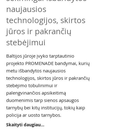
naujausios
technologijos, skirtos
jūros ir pakrančių
stebėjimui
Baltijos jūroje įvyko tarptautinio
projekto PROMENADE bandymai, kurių
metu išbandytos naujausios
technologijos, skirtos jūros ir pakrančių
stebėjimo tobulinimui ir
palengvinančios apsikeitimą
duomenimis tarp sienos apsaugos
tarnybų bei kitų institucijų, tokių kaip
policija ar uosto tarnybos.
Skaityti daugiau...