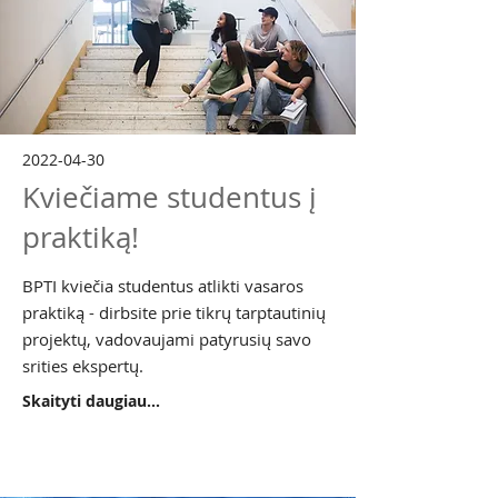
2022-04-30
Kviečiame studentus į
praktiką!
BPTI kviečia studentus atlikti vasaros
praktiką - dirbsite prie tikrų tarptautinių
projektų, vadovaujami patyrusių savo
srities ekspertų.
Skaityti daugiau...