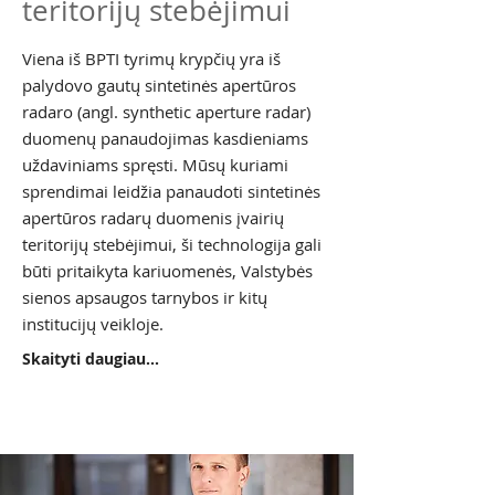
teritorijų stebėjimui
Viena iš BPTI tyrimų krypčių yra iš
palydovo gautų sintetinės apertūros
radaro (angl. synthetic aperture radar)
duomenų panaudojimas kasdieniams
uždaviniams spręsti. Mūsų kuriami
sprendimai leidžia panaudoti sintetinės
apertūros radarų duomenis įvairių
teritorijų stebėjimui, ši technologija gali
būti pritaikyta kariuomenės, Valstybės
sienos apsaugos tarnybos ir kitų
institucijų veikloje.
Skaityti daugiau...