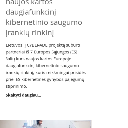
naujos kartos
daugiafunkcinį
kibernetinio saugumo
įrankių rinkinį
Lietuvos Į CYBER4DE projektą suburti
partneriai iš 7 Europos Sąjungos (ES)
šalių kurs naujos kartos Europoje
daugiafunkcinį kibernetinio saugumo
įrankių rinkinį, kuris reikšmingai prisidės
prie ES kibernetinės gynybos pajėgumų
stiprinimo.
Skaityti daugiau...