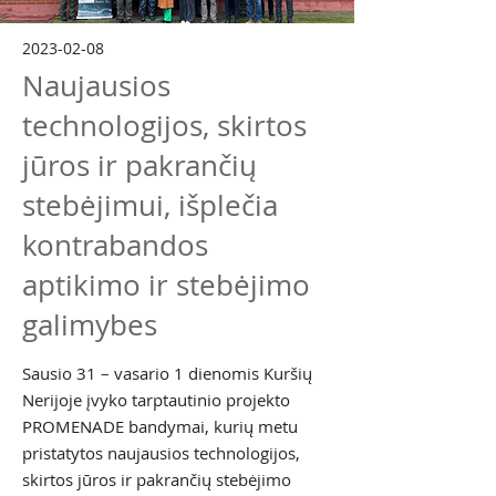
2023-02-08
Naujausios
technologijos, skirtos
jūros ir pakrančių
stebėjimui, išplečia
kontrabandos
aptikimo ir stebėjimo
galimybes
Sausio 31 – vasario 1 dienomis Kuršių
Nerijoje įvyko tarptautinio projekto
PROMENADE bandymai, kurių metu
pristatytos naujausios technologijos,
skirtos jūros ir pakrančių stebėjimo