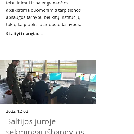
tobulinimui ir palengvinančios
apsikeitimą duomenimis tarp sienos
apsaugos tarnybų bei kitų institucijų,
tokių kaip policija ar uosto tarnybos.
Skaityti daugiau...
2022-12-02
Baltijos jūroje
sėkmingai išbandytos