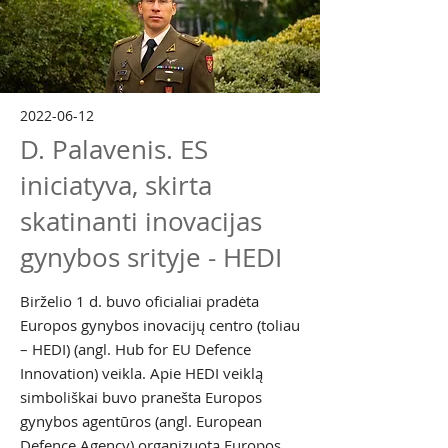
2022-06-12
D. Palavenis. ES
iniciatyva, skirta
skatinanti inovacijas
gynybos srityje - HEDI
Birželio 1 d. buvo oficialiai pradėta
Europos gynybos inovacijų centro (toliau
– HEDI) (angl. Hub for EU Defence
Innovation) veikla. Apie HEDI veiklą
simboliškai buvo pranešta Europos
gynybos agentūros (angl. European
Defence Agency) organizuotą Europos