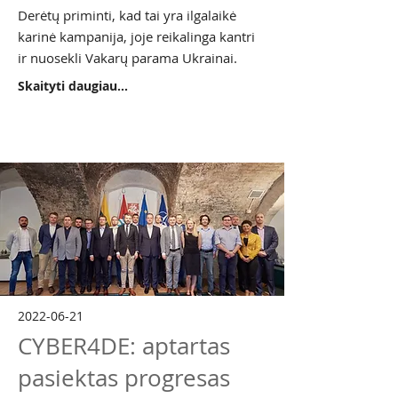
Derėtų priminti, kad tai yra ilgalaikė
karinė kampanija, joje reikalinga kantri
ir nuosekli Vakarų parama Ukrainai.
Skaityti daugiau...
2022-06-21
CYBER4DE: aptartas
pasiektas progresas