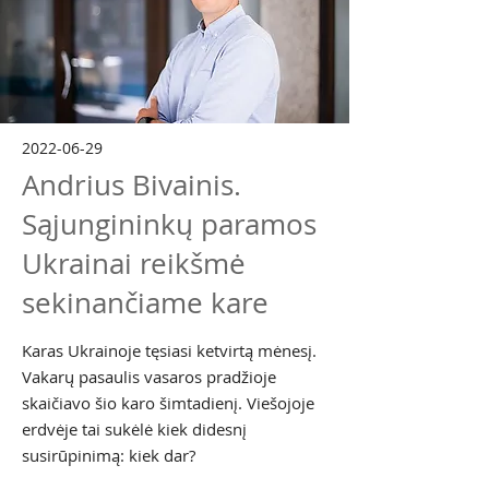
2022-06-29
Andrius Bivainis.
Sąjungininkų paramos
Ukrainai reikšmė
sekinančiame kare
Karas Ukrainoje tęsiasi ketvirtą mėnesį.
Vakarų pasaulis vasaros pradžioje
skaičiavo šio karo šimtadienį. Viešojoje
erdvėje tai sukėlė kiek didesnį
susirūpinimą: kiek dar?