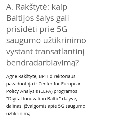
A. Rakštytė: kaip
Baltijos šalys gali
prisidėti prie 5G
saugumo užtikrinimo
vystant transatlantinį
bendradarbiavimą?
Agnė Rakštytė, BPTI direktoriaus
pavaduotoja ir Center for European
Policy Analysis (CEPA) programos
"Digital Innovation Baltic" dalyvė,
dalinasi įžvalgomis apie 5G saugumo
užtikrinimą.
Skaityti daugiau...