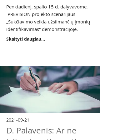
Penktadienį, spalio 15 d. dalyvavome,
PREVISION projekto scenarijaus
„Sukčiavimo veikla užsiimančių įmonių
identifikavimas“ demonstracijoje.
Skaityti daugiau...
2021-09-21
D. Palavenis: Ar ne