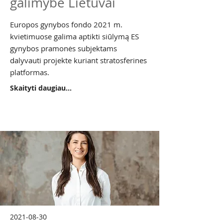
galimybė Lietuvai
Europos gynybos fondo 2021 m.
kvietimuose galima aptikti siūlymą ES
gynybos pramonės subjektams
dalyvauti projekte kuriant stratosferines
platformas.
Skaityti daugiau...
2021-08-30