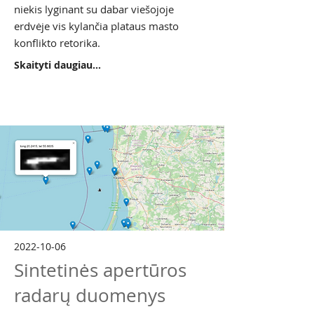
niekis lyginant su dabar viešojoje
erdvėje vis kylančia plataus masto
konflikto retorika.
Skaityti daugiau...
2022-10-06
Sintetinės apertūros
radarų duomenys