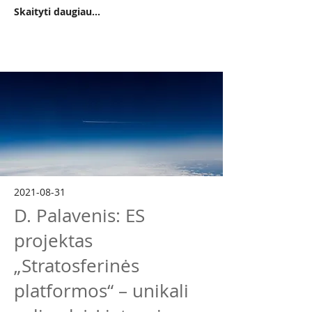
Skaityti daugiau...
2021-08-31
D. Palavenis: ES
projektas
„Stratosferinės
platformos“ – unikali