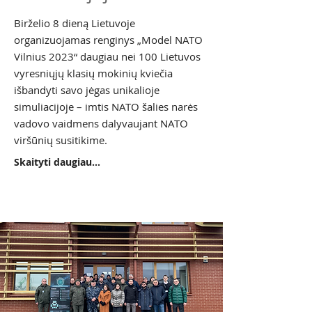
Birželio 8 dieną Lietuvoje
organizuojamas renginys „Model NATO
Vilnius 2023“ daugiau nei 100 Lietuvos
vyresniųjų klasių mokinių kviečia
išbandyti savo jėgas unikalioje
simuliacijoje – imtis NATO šalies narės
vadovo vaidmens dalyvaujant NATO
viršūnių susitikime.
Skaityti daugiau...