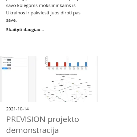
savo kolegoms mokslininkams iš
Ukrainos ir pakviesti juos dirbti pas
save.
Skaityti daugiau...
2021-10-14
PREVISION projekto
demonstracija