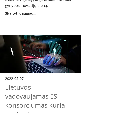
gynybos inovacijų dieną.
Skaityti daugiau...
2022-05-07
Lietuvos
vadovaujamas ES
konsorciumas kuria