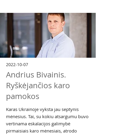
2022-10-07
Andrius Bivainis.
Ryškėjančios karo
pamokos
Karas Ukrainoje vyksta jau septynis
mėnesius. Tai, su kokiu atsargumu buvo
vertinama eskalacijos galimybė
pirmaisiais karo mėnesiais, atrodo