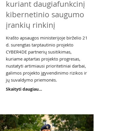
kuriant daugiafunkcinį
kibernetinio saugumo
įrankių rinkinį
Krašto apsaugos ministerijoje birželio 21
d. surengtas tarptautinio projekto
CYBER4DE partnerių susitikimas,
kuriame aptartas projekto progresas,
nustatyti artimiausi prioritetiniai darbai,
galimos projekto įgyvendinimo rizikos ir
jų suvaldymo priemonės.
Skaityti daugiau...