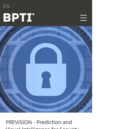
EN
PREVISION - Prediction and