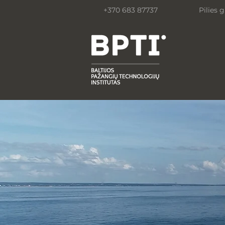
+370 683 87737
Pilies g