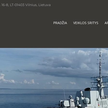
. 16-8, LT-01403 Vilnius, Lietuva
PRADŽIA
VEIKLOS SRITYS
A